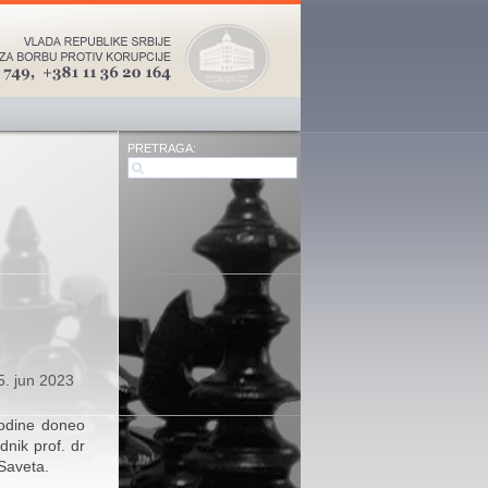
PRETRAGA:
5. jun 2023
godine doneo
nik prof. dr
 Saveta.