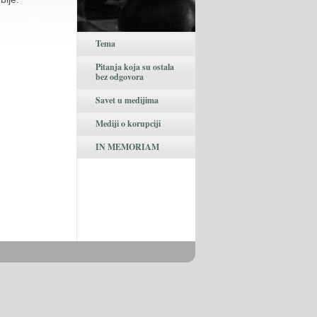
Tema
Pitanja koja su ostala
bez odgovora
Savet u medijima
Mediji o korupciji
IN MEMORIAM