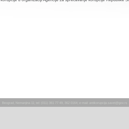
Beograd, Nemanjina 11; tel: (011) 361 77 49, 362 0164; e-mail:
antikorupcija.savet@gov.rs