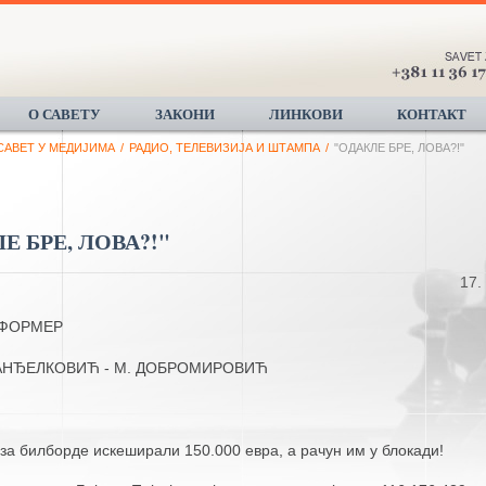
О САВЕТУ
ЗАКОНИ
ЛИНКОВИ
КОНТАКТ
САВЕТ У МЕДИЈИМА
/
РАДИО, ТЕЛЕВИЗИЈА И ШТАМПА
/
"ОДАКЛЕ БРЕ, ЛОВА?!"
Е БРЕ, ЛОВА?!"
17.
НФОРМЕР
 АНЂЕЛКОВИЋ - М. ДОБРОМИРОВИЋ
за билборде искеширали 150.000 евра, а рачун им у блокади!